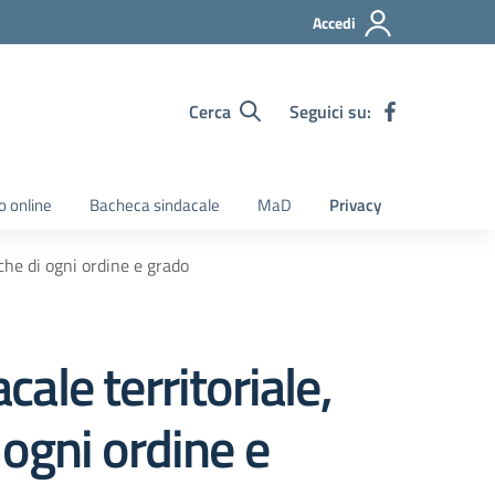
Accedi
Cerca
Seguici su:
o online
Bacheca sindacale
MaD
Privacy
che di ogni ordine e grado
le territoriale,
 ogni ordine e