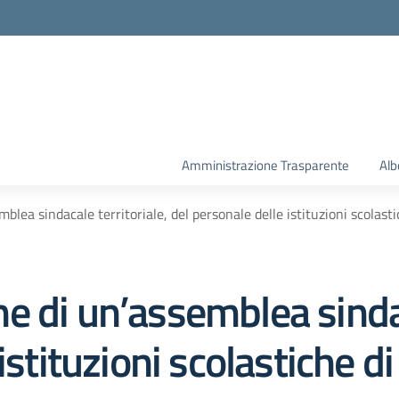
la scuola
Amministrazione Trasparente
Alb
lea sindacale territoriale, del personale delle istituzioni scolasti
 di un’assemblea sindaca
istituzioni scolastiche di