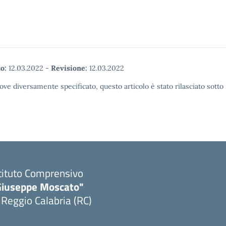
o:
12.03.2022
-
Revisione:
12.03.2022
ove diversamente specificato, questo articolo è stato rilasciato sott
tituto Comprensivo
Giuseppe Moscato"
 Reggio Calabria (RC)
Visita la pagina iniziale della scuola