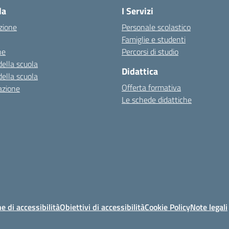
la
I Servizi
zione
Personale scolastico
Famiglie e studenti
ne
Percorsi di studio
della scuola
Didattica
della scuola
Offerta formativa
azione
Le schede didattiche
e di accessibilità
Obiettivi di accessibilità
Cookie Policy
Note legali