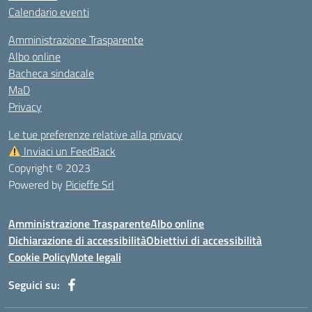
Calendario eventi
Amministrazione Trasparente
Albo online
Bacheca sindacale
MaD
Privacy
Le tue preferenze relative alla privacy
Inviaci un FeedBack
Copyright © 2023
Powered by
Picieffe Srl
Amministrazione Trasparente
Albo online
Dichiarazione di accessibilità
Obiettivi di accessibilità
Cookie Policy
Note legali
Seguici su: