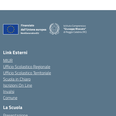
Istituto Comprensivo
"Giuseppe Moscato"
di Reggio Calabria (RC)
— Visita la pagina iniziale della scuola
Link Esterni
MIUR
Ufficio Scolastico Regionale
Ufficio Scolastico Territoriale
Scuola in Chiaro
Iscrizioni On Line
Invalsi
Comune
La Scuola
Presentazione