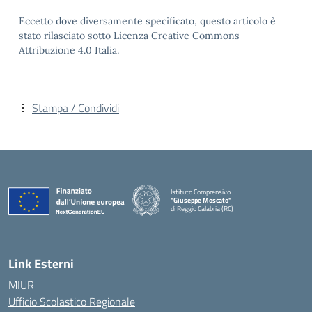
Eccetto dove diversamente specificato, questo articolo è
stato rilasciato sotto Licenza Creative Commons
Attribuzione 4.0 Italia.
Stampa / Condividi
Istituto Comprensivo
"Giuseppe Moscato"
di Reggio Calabria (RC)
— Visita la pagina iniziale della scuola
Link Esterni
MIUR
Ufficio Scolastico Regionale