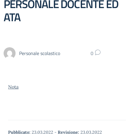
PERSONALE DOCENTE ED
ATA
Personale scolastico
0
Nota
Pubblicato:
23.03.2022
-
Revisione:
23.03.2022