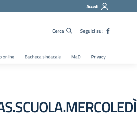
Accedi
Cerca
Seguici su:
o online
Bacheca sindacale
MaD
Privacy
0
AS.SCUOLA.MERCOLEDÌ