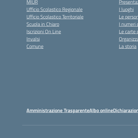
MIUR
Presenta
Ufficio Scolastico Regionale
I luoghi
Ufficio Scolastico Territoriale
Le perso
Scuola in Chiaro
I numeri 
Iscrizioni On Line
Le carte 
Invalsi
Organizz
Comune
La storia
Amministrazione Trasparente
Albo online
Dichiarazion