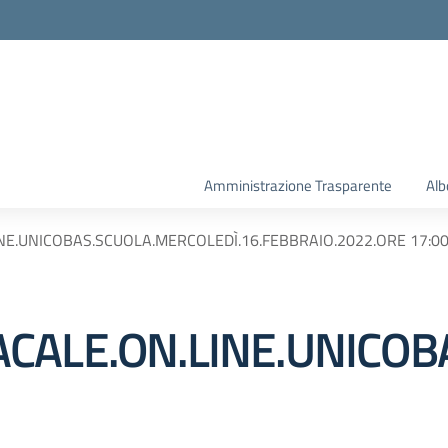
la scuola
Amministrazione Trasparente
Alb
NE.UNICOBAS.SCUOLA.MERCOLEDÌ.16.FEBBRAIO.2022.ORE 17:0
CALE.ON.LINE.UNICOB