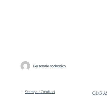
Personale scolastico
Stampa / Condividi
ODG A