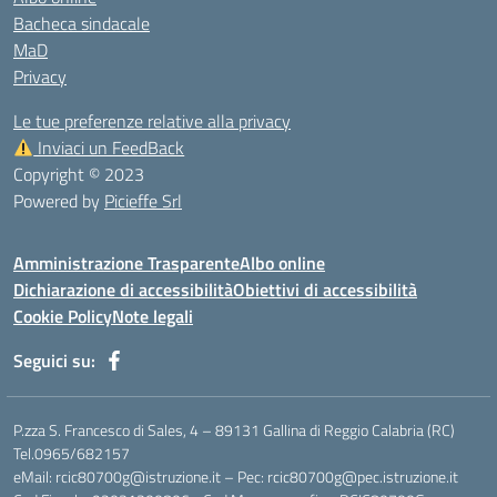
Bacheca sindacale
MaD
Privacy
Le tue preferenze relative alla privacy
Inviaci un FeedBack
Copyright © 2023
Powered by
Picieffe Srl
Amministrazione Trasparente
Albo online
Dichiarazione di accessibilità
Obiettivi di accessibilità
Cookie Policy
Note legali
Seguici su:
P.zza S. Francesco di Sales, 4 – 89131 Gallina di Reggio Calabria (RC)
Tel.0965/682157
eMail: rcic80700g@istruzione.it – Pec: rcic80700g@pec.istruzione.it