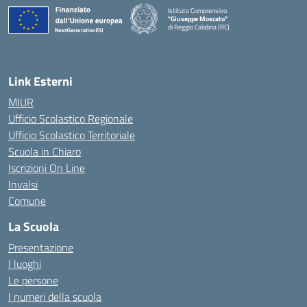
Istituto Comprensivo
"Giuseppe Moscato"
di Reggio Calabria (RC)
— Visita la pagina iniziale della scuola
Link Esterni
MIUR
Ufficio Scolastico Regionale
Ufficio Scolastico Territoriale
Scuola in Chiaro
Iscrizioni On Line
Invalsi
Comune
La Scuola
Presentazione
I luoghi
Le persone
I numeri della scuola