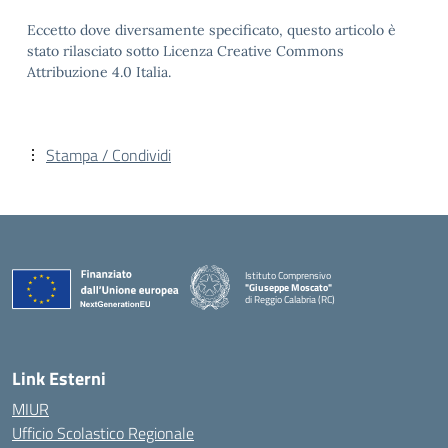
Eccetto dove diversamente specificato, questo articolo è
stato rilasciato sotto Licenza Creative Commons
Attribuzione 4.0 Italia.
Stampa / Condividi
Istituto Comprensivo
"Giuseppe Moscato"
di Reggio Calabria (RC)
— Visita la pagina iniziale della scuola
Link Esterni
MIUR
Ufficio Scolastico Regionale