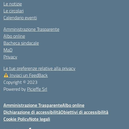
Le notizie
Le circolari
Calendario eventi
Amministrazione Trasparente
Albo online
Bacheca sindacale
MaD
Privacy
Le tue preferenze relative alla privacy
Inviaci un FeedBack
Copyright © 2023
Powered by
Picieffe Srl
Amministrazione Trasparente
Albo online
Dichiarazione di accessibilità
Obiettivi di accessibilità
Cookie Policy
Note legali