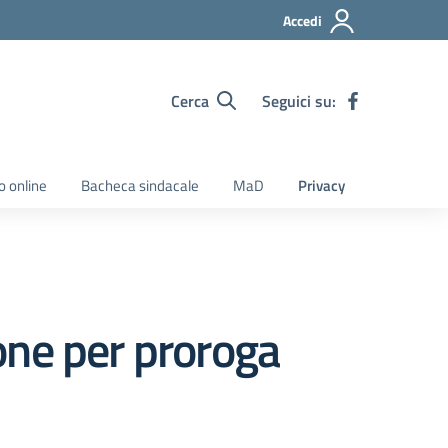
Accedi
Cerca
Seguici su:
o online
Bacheca sindacale
MaD
Privacy
ne per proroga