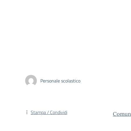
Personale scolastico
Stampa / Condividi
Comuni