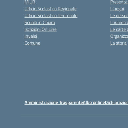
MIUR
Presenta
Ufficio Scolastico Regionale
I luoghi
Ufficio Scolastico Territoriale
Le perso
Scuola in Chiaro
I numeri 
Iscrizioni On Line
Le carte 
Invalsi
Organizz
Comune
La storia
Amministrazione Trasparente
Albo online
Dichiarazion