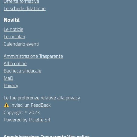
Offerta formativa
Le schede didattiche
Novità
Le notizie
Le circolari
Calendario eventi
Amministrazione Trasparente
Albo online
Bacheca sindacale
MaD
Privacy
Le tue preferenze relative alla privacy
Inviaci un FeedBack
Copyright © 2023
Powered by
Picieffe Srl
Amministrazione Trasparente
Albo online