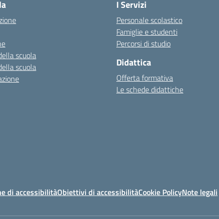
la
I Servizi
zione
Personale scolastico
Famiglie e studenti
ne
Percorsi di studio
della scuola
Didattica
della scuola
Offerta formativa
azione
Le schede didattiche
e di accessibilità
Obiettivi di accessibilità
Cookie Policy
Note legali