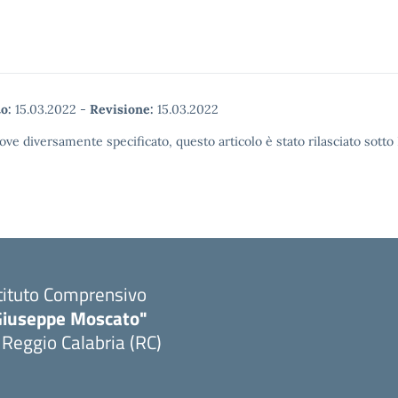
o:
15.03.2022
-
Revisione:
15.03.2022
ove diversamente specificato, questo articolo è stato rilasciato sott
tituto Comprensivo
Giuseppe Moscato"
 Reggio Calabria (RC)
Visita la pagina iniziale della scuola