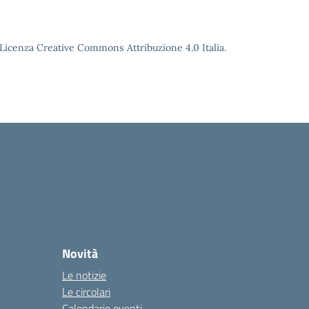
o Licenza Creative Commons Attribuzione 4.0 Italia.
Novità
Le notizie
Le circolari
Calendario eventi