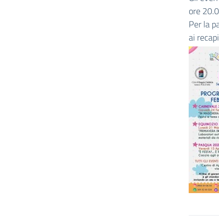
ore 20.0
Per la p
ai recapi