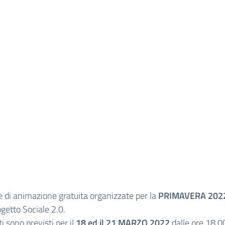
ve di animazione gratuita organizzate per la
PRIMAVERA
202
ogetto Sociale 2.0.
i sono previsti per il
18 ed il 21 MARZO 2022
dalle ore 18.00