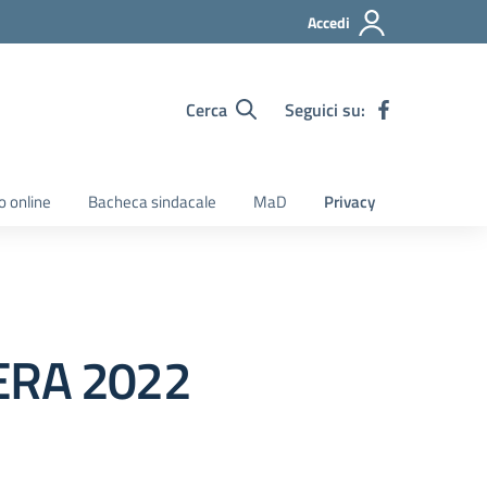
Accedi
Cerca
Seguici su:
o online
Bacheca sindacale
MaD
Privacy
ERA 2022