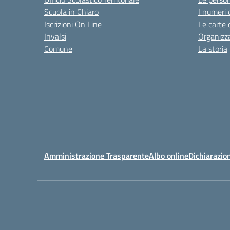
Scuola in Chiaro
I numeri 
Iscrizioni On Line
Le carte 
Invalsi
Organizz
Comune
La storia
Amministrazione Trasparente
Albo online
Dichiarazion