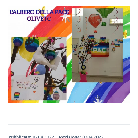
Pubblicato:
07.04.2022
-
Revisione:
07.04.2022