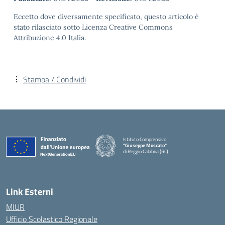
Eccetto dove diversamente specificato, questo articolo è
stato rilasciato sotto Licenza Creative Commons
Attribuzione 4.0 Italia.
Stampa / Condividi
Istituto Comprensivo
"Giuseppe Moscato"
di Reggio Calabria (RC)
— Visita la pagina iniziale della scuola
Link Esterni
MIUR
Ufficio Scolastico Regionale