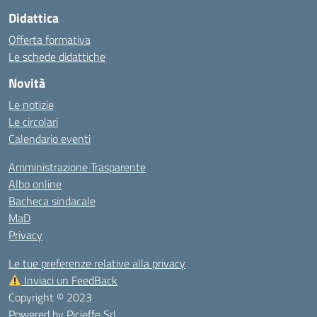
Didattica
Offerta formativa
Le schede didattiche
Novità
Le notizie
Le circolari
Calendario eventi
Amministrazione Trasparente
Albo online
Bacheca sindacale
MaD
Privacy
Le tue preferenze relative alla privacy
Inviaci un FeedBack
Copyright © 2023
Powered by
Picieffe Srl