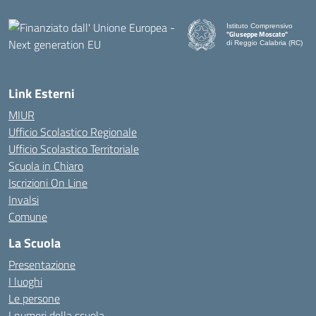
Istituto Comprensivo
"Giuseppe Moscato"
di Reggio Calabria (RC)
— Visita la pagina iniziale d
Link Esterni
MIUR
Ufficio Scolastico Regionale
Ufficio Scolastico Territoriale
Scuola in Chiaro
Iscrizioni On Line
Invalsi
Comune
La Scuola
Presentazione
I luoghi
Le persone
I numeri della scuola