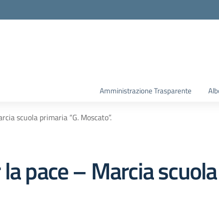
la scuola
Amministrazione Trasparente
Alb
rcia scuola primaria “G. Moscato”.
la pace – Marcia scuola 