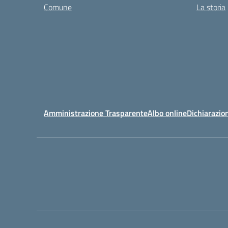
Comune
La storia
Amministrazione Trasparente
Albo online
Dichiarazion