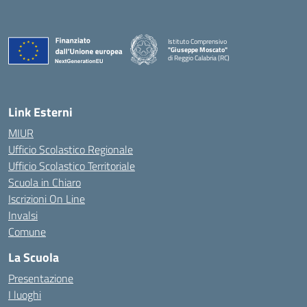
Istituto Comprensivo
"Giuseppe Moscato"
di Reggio Calabria (RC)
— Visita la pagina iniziale della scuola
Link Esterni
MIUR
Ufficio Scolastico Regionale
Ufficio Scolastico Territoriale
Scuola in Chiaro
Iscrizioni On Line
Invalsi
Comune
La Scuola
Presentazione
I luoghi