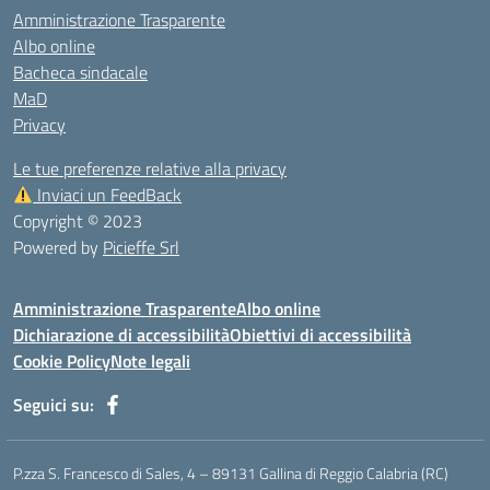
Amministrazione Trasparente
Albo online
Bacheca sindacale
MaD
Privacy
Le tue preferenze relative alla privacy
Inviaci un FeedBack
Copyright © 2023
Powered by
Picieffe Srl
Amministrazione Trasparente
Albo online
Dichiarazione di accessibilità
Obiettivi di accessibilità
Cookie Policy
Note legali
Seguici su:
P.zza S. Francesco di Sales, 4 – 89131 Gallina di Reggio Calabria (RC)