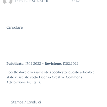
Personale scolastico
0
Circolare
Pubblicato:
17.02.2022
-
Revisione:
17.02.2022
Eccetto dove diversamente specificato, questo articolo è
stato rilasciato sotto Licenza Creative Commons
Attribuzione 4.0 Italia.
Stampa / Condividi