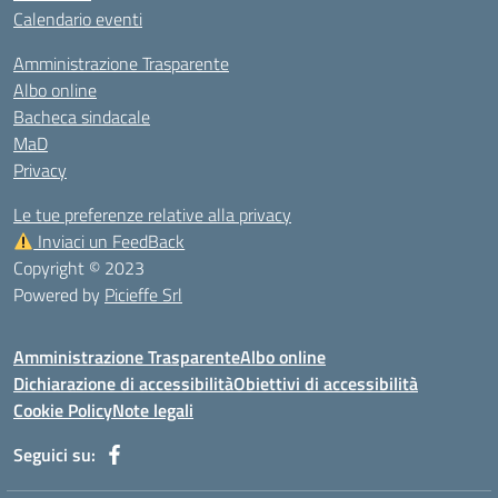
Calendario eventi
Amministrazione Trasparente
Albo online
Bacheca sindacale
MaD
Privacy
Le tue preferenze relative alla privacy
Inviaci un FeedBack
Copyright © 2023
Powered by
Picieffe Srl
Amministrazione Trasparente
Albo online
Dichiarazione di accessibilità
Obiettivi di accessibilità
Cookie Policy
Note legali
Seguici su: