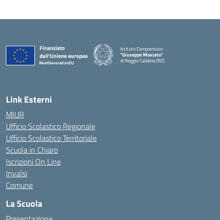
Istituto Comprensivo
"Giuseppe Moscato"
di Reggio Calabria (RC)
— Visita la pagina iniziale della scuola
Link Esterni
MIUR
Ufficio Scolastico Regionale
Ufficio Scolastico Territoriale
Scuola in Chiaro
Iscrizioni On Line
Invalsi
Comune
La Scuola
Presentazione