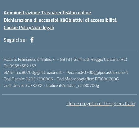
Amministrazione Trasparente
Albo online
Dichiarazione di accessibilità
Obiettivi di accessibilità
Cookie Policy
Note legali
Seguici su:
P.zza S. Francesco di Sales, 4 – 89131 Gallina di Reggio Calabria (RC)
Tel.0965/682157
eMail: rcic80700g@istruzione.it – Pec: rcic80700g@pec.istruzione.it
Cod.Fiscale: 92031300806 - Cod.Meccanografico: RCIC80700G
Cod. Univoco UFK2ZX - Codice iPA: istsc_rcic80700g
Idea e progetto di Designers Italia