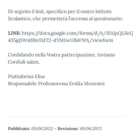
Di seguito il link, specifico per il vostro Istituto
Scolastico, che permetterà l’accesso al questionario.
LINK:
https://docs.google.com/forms/d/e/1FAIpQLSe
435jqSWx0Biv1MT2-dYMLwGBsVWA/viewform
Confidando nella Vostra partecipazione, inviamo
Cordiali saluti,
Piattaforma Elisa
Responsabile Professoressa Ersilia Menesini
Pubblicato:
09.06.2022
-
Revisione:
09.06.2022