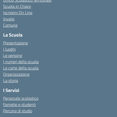
Ufficio Scolastico Territoriale
Scuola in Chiaro
Iscrizioni On Line
Invalsi
Comune
La Scuola
Presentazione
I luoghi
Le persone
I numeri della scuola
Le carte della scuola
Organizzazione
La storia
I Servizi
Personale scolastico
Famiglie e studenti
Percorsi di studio