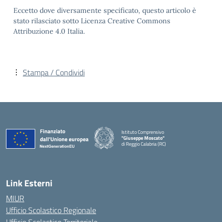
Eccetto dove diversamente specificato, questo articolo è
stato rilasciato sotto Licenza Creative Commons
Attribuzione 4.0 Italia.
Stampa / Condividi
Istituto Comprensivo
"Giuseppe Moscato"
di Reggio Calabria (RC)
— Visita la pagina iniziale della scuola
Link Esterni
MIUR
Ufficio Scolastico Regionale