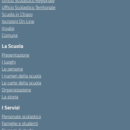
Ufficio Scolastico Regionale
Ufficio Scolastico Territoriale
Scuola in Chiaro
Iscrizioni On Line
Invalsi
Comune
La Scuola
Presentazione
I luoghi
Le persone
I numeri della scuola
Le carte della scuola
Organizzazione
La storia
I Servizi
Personale scolastico
Famiglie e studenti