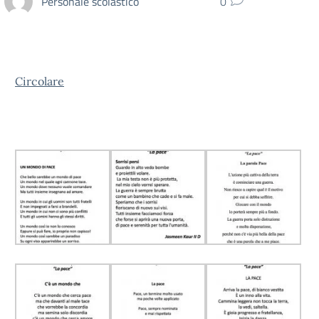
Personale scolastico
0
Circolare