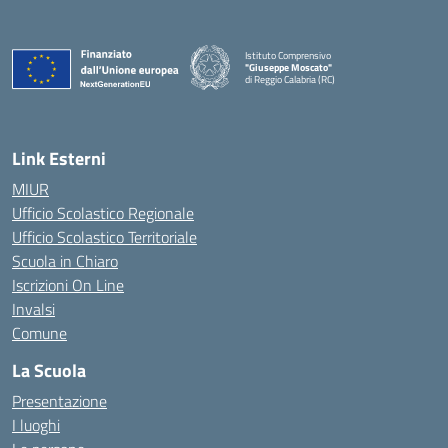
Istituto Comprensivo
"Giuseppe Moscato"
di Reggio Calabria (RC)
— Visita la pagina iniziale della scuola
Link Esterni
MIUR
Ufficio Scolastico Regionale
Ufficio Scolastico Territoriale
Scuola in Chiaro
Iscrizioni On Line
Invalsi
Comune
La Scuola
Presentazione
I luoghi