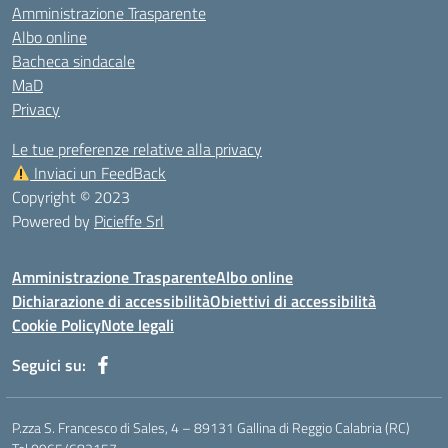
Amministrazione Trasparente
Albo online
Bacheca sindacale
MaD
Privacy
Le tue preferenze relative alla privacy
Inviaci un FeedBack
Copyright © 2023
Powered by
Picieffe Srl
Amministrazione Trasparente
Albo online
Dichiarazione di accessibilità
Obiettivi di accessibilità
Cookie Policy
Note legali
Seguici su:
P.zza S. Francesco di Sales, 4 – 89131 Gallina di Reggio Calabria (RC)