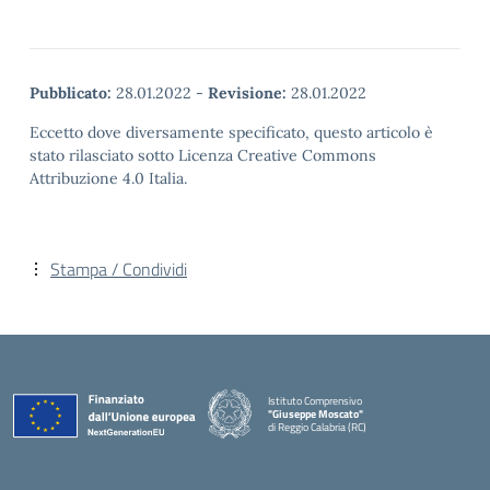
Pubblicato:
28.01.2022
-
Revisione:
28.01.2022
Eccetto dove diversamente specificato, questo articolo è
stato rilasciato sotto Licenza Creative Commons
Attribuzione 4.0 Italia.
Stampa / Condividi
Istituto Comprensivo
"Giuseppe Moscato"
di Reggio Calabria (RC)
— Visita la pagina iniziale della scuola