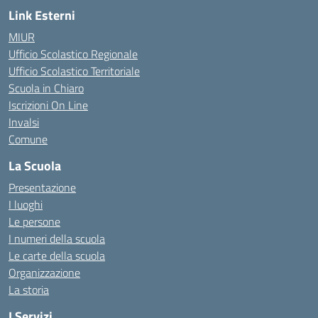
Link Esterni
MIUR
Ufficio Scolastico Regionale
Ufficio Scolastico Territoriale
Scuola in Chiaro
Iscrizioni On Line
Invalsi
Comune
La Scuola
Presentazione
I luoghi
Le persone
I numeri della scuola
Le carte della scuola
Organizzazione
La storia
I Servizi