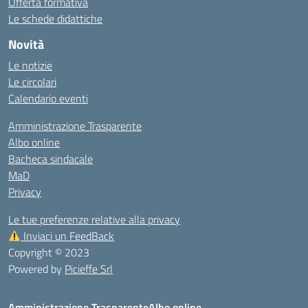
Offerta formativa
Le schede didattiche
Novità
Le notizie
Le circolari
Calendario eventi
Amministrazione Trasparente
Albo online
Bacheca sindacale
MaD
Privacy
Le tue preferenze relative alla privacy
Inviaci un FeedBack
Copyright © 2023
Powered by
Picieffe Srl
Amministrazione Trasparente
Albo online