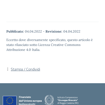
Pubblicato:
04.04.2022
-
Revisione:
04.04.2022
Eccetto dove diversamente specificato, questo articolo è
stato rilasciato sotto Licenza Creative Commons
Attribuzione 4.0 Italia.
Stampa / Condividi
Istituto Comprensivo
"Giuseppe Moscato"
di Reggio Calabria (RC)