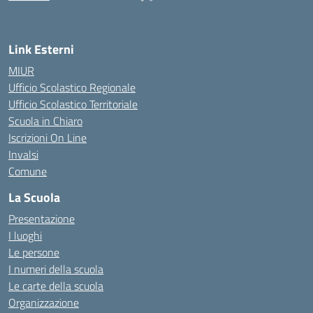
— Visita la pagina iniziale della scuola
Link Esterni
MIUR
Ufficio Scolastico Regionale
Ufficio Scolastico Territoriale
Scuola in Chiaro
Iscrizioni On Line
Invalsi
Comune
La Scuola
Presentazione
I luoghi
Le persone
I numeri della scuola
Le carte della scuola
Organizzazione