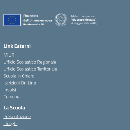
Istituto Comprensivo
"Giuseppe Moscato"
di Reggio Calabria (RC)
— Visita la pagina iniziale della scuola
Link Esterni
MIUR
Ufficio Scolastico Regionale
Ufficio Scolastico Territoriale
Scuola in Chiaro
Iscrizioni On Line
Invalsi
Comune
La Scuola
Presentazione
I luoghi