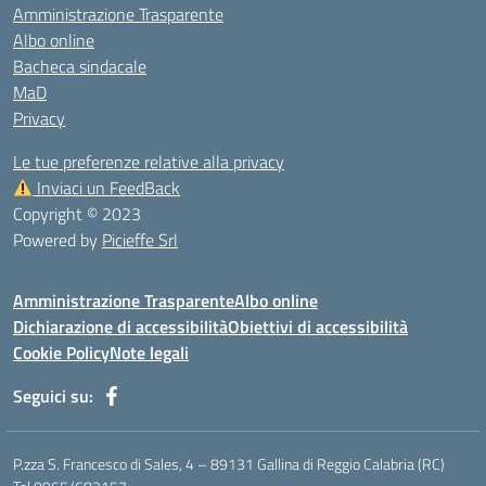
Amministrazione Trasparente
Albo online
Bacheca sindacale
MaD
Privacy
Le tue preferenze relative alla privacy
Inviaci un FeedBack
Copyright © 2023
Powered by
Picieffe Srl
Amministrazione Trasparente
Albo online
Dichiarazione di accessibilità
Obiettivi di accessibilità
Cookie Policy
Note legali
Seguici su:
P.zza S. Francesco di Sales, 4 – 89131 Gallina di Reggio Calabria (RC)