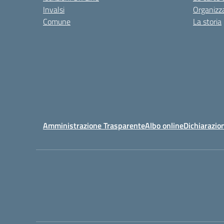
Invalsi
Organizz
Comune
La storia
Amministrazione Trasparente
Albo online
Dichiarazion