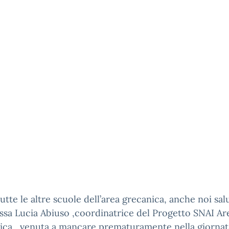
tte le altre scuole dell’area grecanica, anche noi sa
.ssa Lucia Abiuso ,coordinatrice del Progetto SNAI Ar
ca , venuta a mancare prematuramente nella giornata