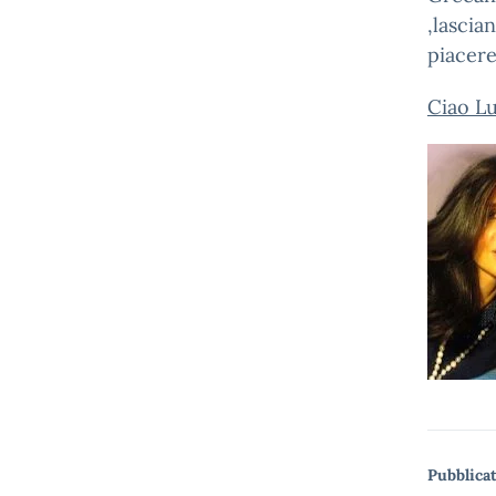
,lascia
piacere
Ciao Lu
Pubblicat