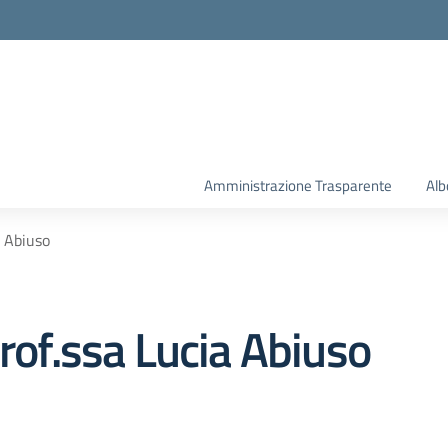
la scuola
Amministrazione Trasparente
Alb
a Abiuso
Prof.ssa Lucia Abiuso