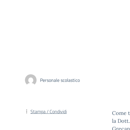
Personale scolastico
Stampa / Condividi
Come tu
la Dott
Grecani