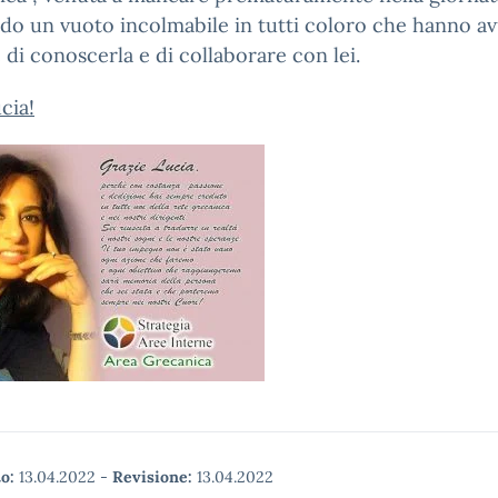
ndo un vuoto incolmabile in tutti coloro che hanno av
 di conoscerla e di collaborare con lei.
cia!
o:
13.04.2022
-
Revisione:
13.04.2022