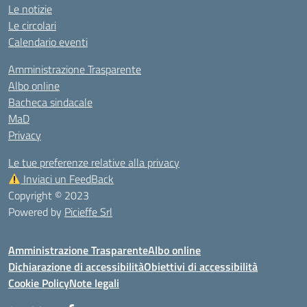
Le notizie
Le circolari
Calendario eventi
Amministrazione Trasparente
Albo online
Bacheca sindacale
MaD
Privacy
Le tue preferenze relative alla privacy
Inviaci un FeedBack
Copyright © 2023
Powered by
Picieffe Srl
Amministrazione Trasparente
Albo online
Dichiarazione di accessibilità
Obiettivi di accessibilità
Cookie Policy
Note legali