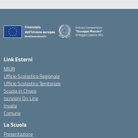
Istituto Comprensivo
"Giuseppe Moscato"
di Reggio Calabria (RC)
— Visita la pagina iniziale della scuola
Link Esterni
MIUR
Ufficio Scolastico Regionale
Ufficio Scolastico Territoriale
Scuola in Chiaro
Iscrizioni On Line
Invalsi
Comune
La Scuola
Presentazione