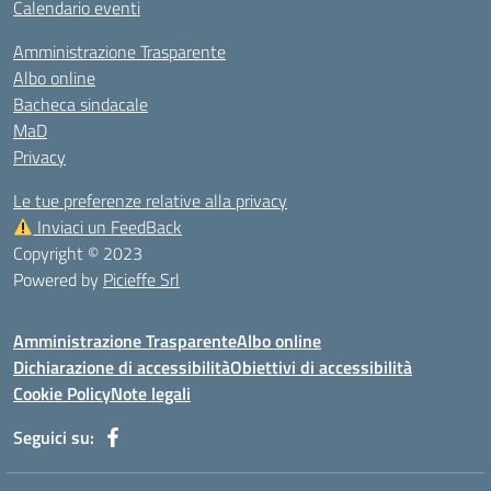
Calendario eventi
Amministrazione Trasparente
Albo online
Bacheca sindacale
MaD
Privacy
Le tue preferenze relative alla privacy
Inviaci un FeedBack
Copyright © 2023
Powered by
Picieffe Srl
Amministrazione Trasparente
Albo online
Dichiarazione di accessibilità
Obiettivi di accessibilità
Cookie Policy
Note legali
Seguici su: