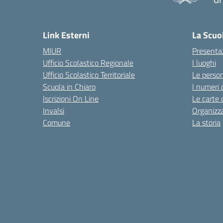
— 
Link Esterni
La Scuo
MIUR
Presenta
Ufficio Scolastico Regionale
I luoghi
Ufficio Scolastico Territoriale
Le perso
Scuola in Chiaro
I numeri 
Iscrizioni On Line
Le carte 
Invalsi
Organizz
Comune
La storia