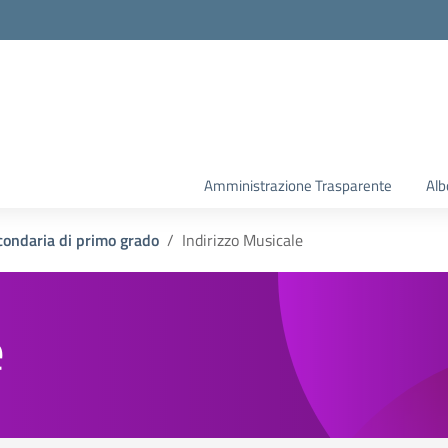
la scuola
Amministrazione Trasparente
Alb
condaria di primo grado
Indirizzo Musicale
e