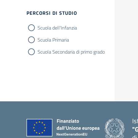
Filtri
PERCORSI DI STUDIO
Scuola dell'Infanzia
Scuola Primaria
Scuola Secondaria di primo grado
Is
"
di