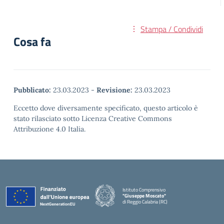
Stampa / Condividi
Cosa fa
Pubblicato:
23.03.2023
-
Revisione:
23.03.2023
Eccetto dove diversamente specificato, questo articolo è
stato rilasciato sotto Licenza Creative Commons
Attribuzione 4.0 Italia.
Istituto Comprensivo
"Giuseppe Moscato"
di Reggio Calabria (RC)
— Visita la pagina iniziale della scuola