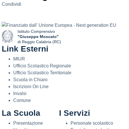
Condividi
Istituto Comprensivo
"Giuseppe Moscato"
di Reggio Calabria (RC)
Link Esterni
— Visita la pagina iniziale della scuola
MIUR
Ufficio Scolastico Regionale
Ufficio Scolastico Territoriale
Scuola in Chiaro
Iscrizioni On Line
Invalsi
Comune
La Scuola
I Servizi
Presentazione
Personale scolastico