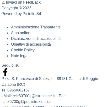
⚠️
Inviaci un FeedBack
Copyright © 2023
Powered by
Picieffe Srl
Amministrazione Trasparente
Albo online
Dichiarazione di accessibilità
Obiettivi di accessibilità
Cookie Policy
Note legali
Seguici su:
P.zza S. Francesco di Sales, 4 – 89131 Gallina di Reggio
Calabria (RC)
Tel.0965/682157
eMail: rcic80700g@istruzione.it – Pec:
rcic80700g@pec.istruzione.it