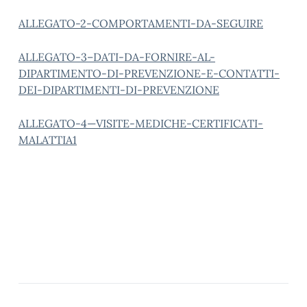
ALLEGATO-2-COMPORTAMENTI-DA-SEGUIRE
ALLEGATO-3–DATI-DA-FORNIRE-AL-
DIPARTIMENTO-DI-PREVENZIONE-E-CONTATTI-
DEI-DIPARTIMENTI-DI-PREVENZIONE
ALLEGATO-4—VISITE-MEDICHE-CERTIFICATI-
MALATTIA1