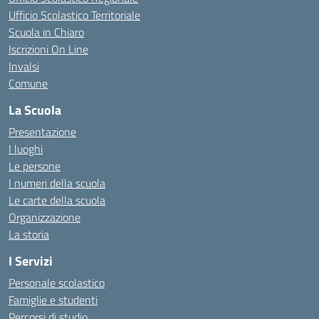
Ufficio Scolastico Territoriale
Scuola in Chiaro
Iscrizioni On Line
Invalsi
Comune
La Scuola
Presentazione
I luoghi
Le persone
I numeri della scuola
Le carte della scuola
Organizzazione
La storia
I Servizi
Personale scolastico
Famiglie e studenti
Percorsi di studio