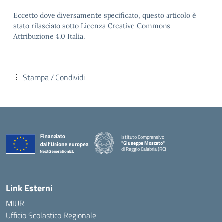
Eccetto dove diversamente specificato, questo articolo è
stato rilasciato sotto Licenza Creative Commons
Attribuzione 4.0 Italia.
Stampa / Condividi
Istituto Comprensivo
"Giuseppe Moscato"
di Reggio Calabria (RC)
— Visita la pagina iniziale della scuola
Link Esterni
MIUR
Ufficio Scolastico Regionale