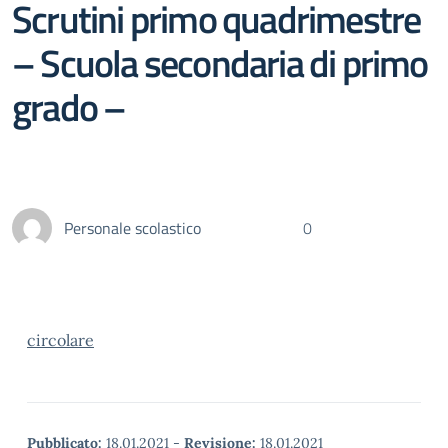
Scrutini primo quadrimestre
– Scuola secondaria di primo
grado –
Personale scolastico
0
circolare
Pubblicato:
18.01.2021
-
Revisione:
18.01.2021