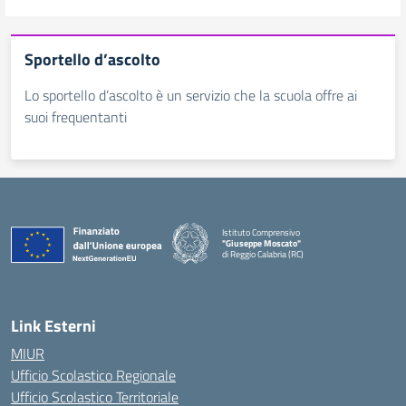
Sportello d’ascolto
Lo sportello d’ascolto è un servizio che la scuola offre ai
suoi frequentanti
Istituto Comprensivo
"Giuseppe Moscato"
di Reggio Calabria (RC)
— Visita la pagina iniziale della scuola
Link Esterni
MIUR
Ufficio Scolastico Regionale
Ufficio Scolastico Territoriale