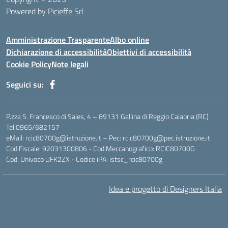
Powered by
Picieffe Srl
Amministrazione Trasparente
Albo online
Dichiarazione di accessibilità
Obiettivi di accessibilità
Cookie Policy
Note legali
Seguici su:
P.zza S. Francesco di Sales, 4 – 89131 Gallina di Reggio Calabria (RC)
Tel.0965/682157
eMail: rcic80700g@istruzione.it – Pec: rcic80700g@pec.istruzione.it
Cod.Fiscale: 92031300806 - Cod.Meccanografico: RCIC80700G
Cod. Univoco UFK2ZX - Codice iPA: istsc_rcic80700g
Idea e progetto di Designers Italia