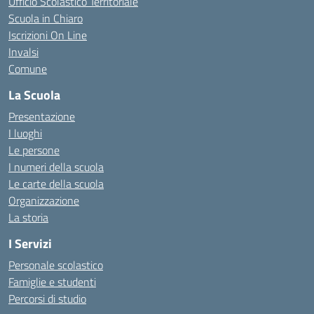
Ufficio Scolastico Territoriale
Scuola in Chiaro
Iscrizioni On Line
Invalsi
Comune
La Scuola
Presentazione
I luoghi
Le persone
I numeri della scuola
Le carte della scuola
Organizzazione
La storia
I Servizi
Personale scolastico
Famiglie e studenti
Percorsi di studio