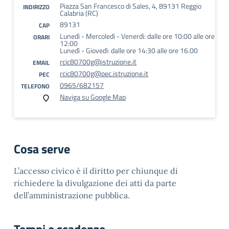
Piazza San Francesco di Sales, 4, 89131 Reggio
INDIRIZZO
Calabria (RC)
89131
CAP
Lunedì - Mercoledì - Venerdì: dalle ore 10:00 alle ore
ORARI
12:00
Lunedì - Giovedì: dalle ore 14:30 alle ore 16.00
rcic80700g@istruzione.it
EMAIL
rcic80700g@pec.istruzione.it
PEC
0965/682157
TELEFONO
Naviga su Google Map
Cosa serve
L’accesso civico è il diritto per chiunque di
richiedere la divulgazione dei atti da parte
dell’amministrazione pubblica.