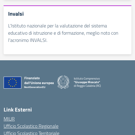
Invalsi
L'Istituto nazionale per la valutazione del sistema
educativo di istruzione e di formazione, meglio noto con
l'acronimo INVALSI.
Istituto Comprensivo
"Giuseppe Moscato"
di Reggio Calabria (RC)
— Visita la pagina iniziale della scuola
Link Esterni
MIUR
Ufficio Scolastico Regionale
Ufficio Scolastico Territoriale